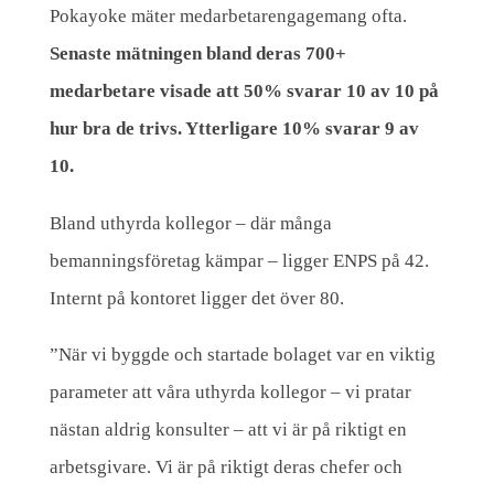
Pokayoke mäter medarbetarengagemang ofta.
Senaste mätningen bland deras 700+
medarbetare visade att 50% svarar 10 av 10 på
hur bra de trivs. Ytterligare 10% svarar 9 av
10.
Bland uthyrda kollegor – där många
bemanningsföretag kämpar – ligger ENPS på 42.
Internt på kontoret ligger det över 80.
”När vi byggde och startade bolaget var en viktig
parameter att våra uthyrda kollegor – vi pratar
nästan aldrig konsulter – att vi är på riktigt en
arbetsgivare. Vi är på riktigt deras chefer och