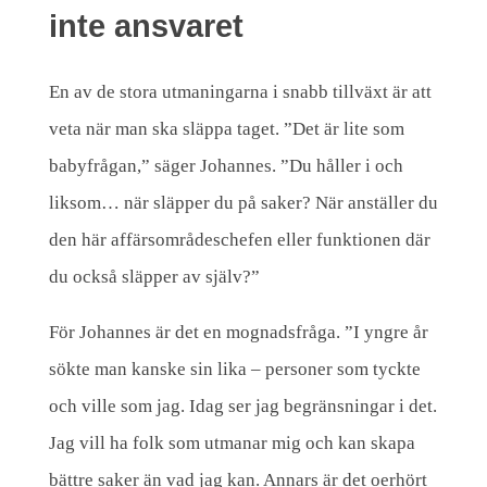
inte ansvaret
En av de stora utmaningarna i snabb tillväxt är att
veta när man ska släppa taget. ”Det är lite som
babyfrågan,” säger Johannes. ”Du håller i och
liksom… när släpper du på saker? När anställer du
den här affärsområdeschefen eller funktionen där
du också släpper av själv?”
För Johannes är det en mognadsfråga. ”I yngre år
sökte man kanske sin lika – personer som tyckte
och ville som jag. Idag ser jag begränsningar i det.
Jag vill ha folk som utmanar mig och kan skapa
bättre saker än vad jag kan. Annars är det oerhört