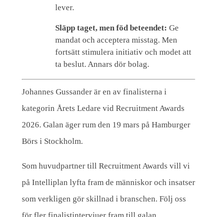
lever.
Släpp taget, men föd beteendet:
Ge
mandat och acceptera misstag. Men
fortsätt stimulera initiativ och modet att
ta beslut. Annars dör bolag.
Johannes Gussander är en av finalisterna i
kategorin Årets Ledare vid Recruitment Awards
2026. Galan äger rum den 19 mars på Hamburger
Börs i Stockholm.
Som huvudpartner till Recruitment Awards vill vi
på Intelliplan lyfta fram de människor och insatser
som verkligen gör skillnad i branschen. Följ oss
för fler finalistintervjuer fram till galan.