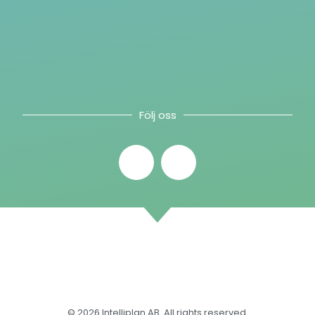
Följ oss
© 2026 Intelliplan AB. All rights reserved.