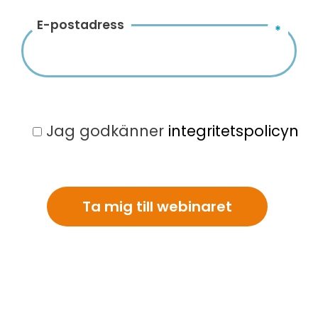
E-postadress
*
Jag godkänner
integritetspolicyn