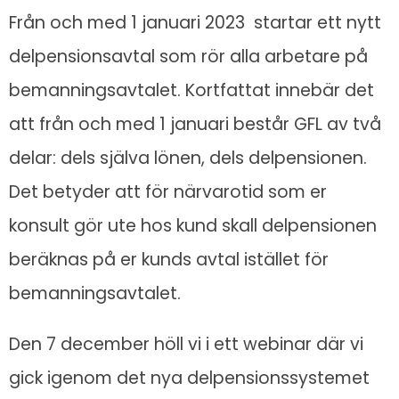
Från och med 1 januari 2023 startar ett nytt
delpensionsavtal som rör alla arbetare på
bemanningsavtalet. Kortfattat innebär det
att från och med 1 januari består GFL av två
delar: dels själva lönen, dels delpensionen.
Det betyder att för närvarotid som er
konsult gör ute hos kund skall delpensionen
beräknas på er kunds avtal istället för
bemanningsavtalet.
Den 7 december höll vi i ett webinar där vi
gick igenom det nya delpensionssystemet