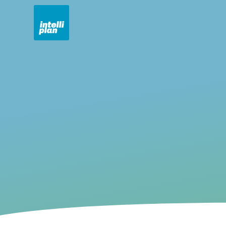
intelliplan.se