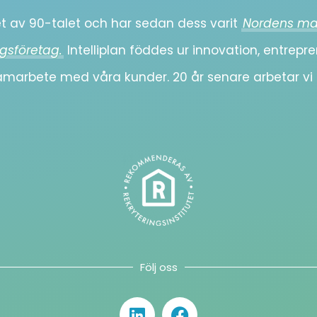
tet av 90-talet och har sedan dess varit
Nordens ma
gsföretag.
Intelliplan föddes ur innovation, entre
samarbete med våra kunder. 20 år senare arbetar v
Följ oss