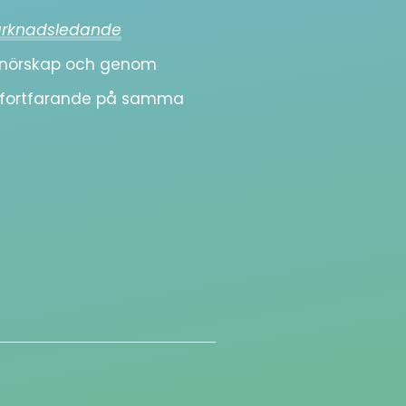
rknadsledande
prenörskap och genom
i fortfarande på samma