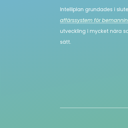
Intelliplan grundades i slu
affärssystem för bemannin
utveckling i mycket nära 
sätt.