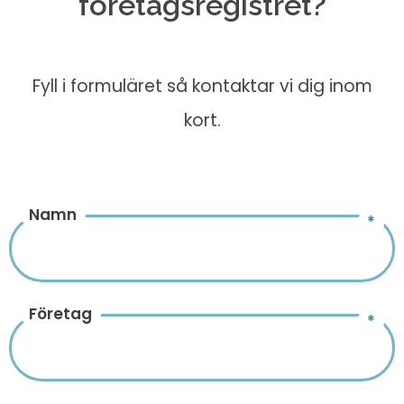
företagsregistret?
Fyll i formuläret så kontaktar vi dig inom
kort.
Namn
Företag