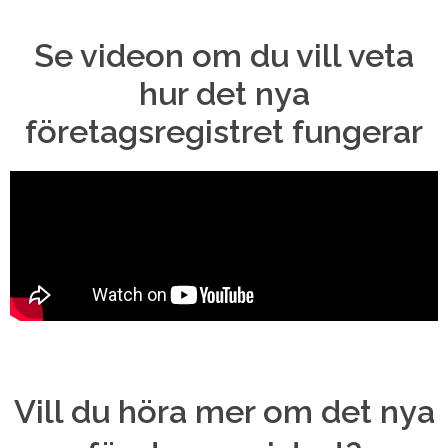
Se videon om du vill veta
hur det nya
företagsregistret fungerar
Vill du höra mer om det nya