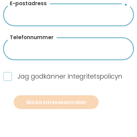
E-postadress
Telefonnummer
Jag godkänner
integritetspolicyn
Skicka intresseanmälan