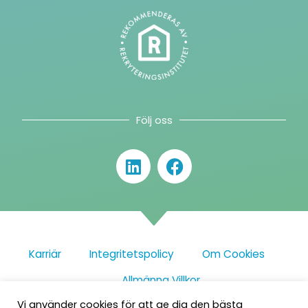
Följ oss
Karriär
Integritetspolicy
Om Cookies
Allmänna Villkor
Vi använder cookies för att ge dig den bästa