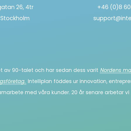
atan 26, 4tr
+46 (0)8 60
5 Stockholm
support@intel
tet av 90-talet och har sedan dess varit
Nordens ma
gsföretag.
Intelliplan föddes ur innovation, entre
samarbete med våra kunder. 20 år senare arbetar v