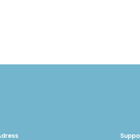
Adress
Suppo