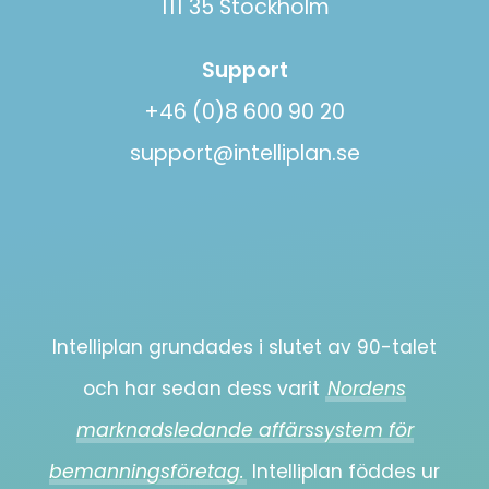
111 35 Stockholm
Support
+46 (0)8 600 90 20
support@intelliplan.se
Intelliplan grundades i slutet av 90-talet
och har sedan dess varit
Nordens
marknadsledande affärssystem för
bemanningsföretag.
Intelliplan föddes ur