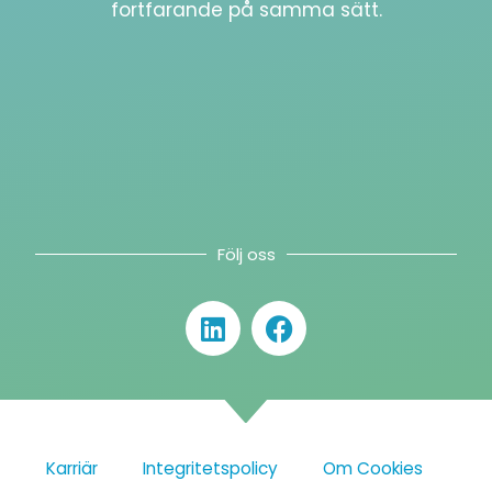
fortfarande på samma sätt.
Följ oss
Karriär
Integritetspolicy
Om Cookies