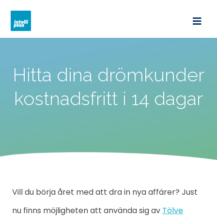
intelliplan.se
Hitta dina drömkunder
kostnadsfritt i 14 dagar
Vill du börja året med att dra in nya affärer? Just
nu finns möjligheten att använda sig av
Tölve