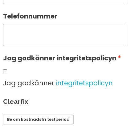
Telefonnummer
Jag godkänner integritetspolicyn
Jag godkänner
integritetspolicyn
Clearfix
Be om kostnadsfri testperiod