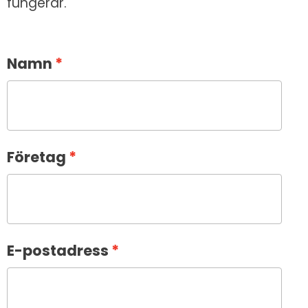
fungerar.
Namn
Företag
E-postadress