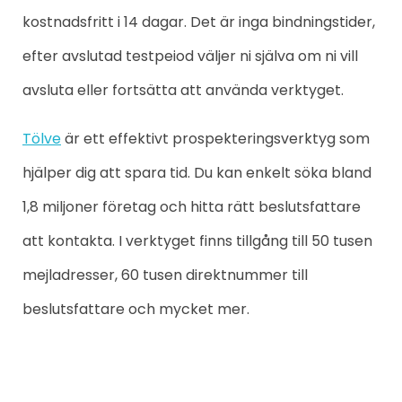
kostnadsfritt i 14 dagar. Det är inga bindningstider,
efter avslutad testpeiod väljer ni själva om ni vill
avsluta eller fortsätta att använda verktyget.
Tölve
är ett effektivt prospekteringsverktyg som
hjälper dig att spara tid. Du kan enkelt söka bland
1,8 miljoner företag och hitta rätt beslutsfattare
att kontakta. I verktyget finns tillgång till 50 tusen
mejladresser, 60 tusen direktnummer till
beslutsfattare och mycket mer.