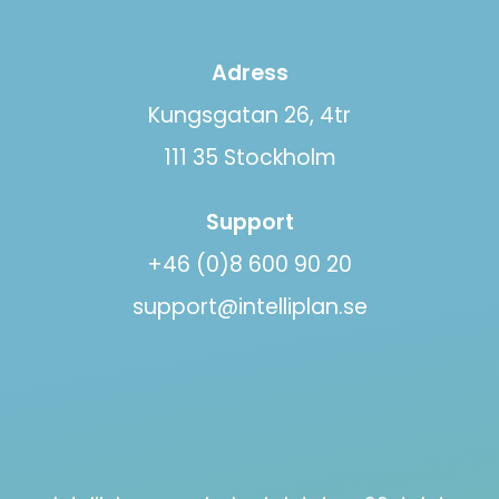
Adress
Kungsgatan 26, 4tr
111 35 Stockholm
Support
+46 (0)8 600 90 20
support@intelliplan.se