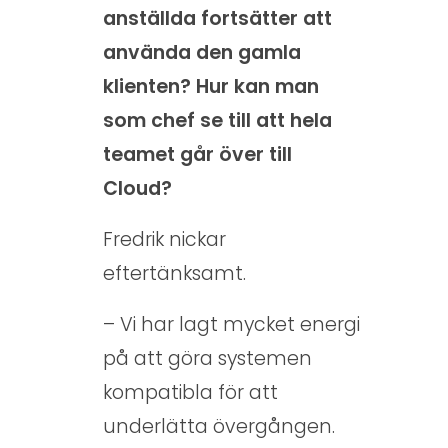
anställda fortsätter att
använda den gamla
klienten? Hur kan man
som chef se till att hela
teamet går över till
Cloud?
Fredrik nickar
eftertänksamt.
– Vi har lagt mycket energi
på att göra systemen
kompatibla för att
underlätta övergången.