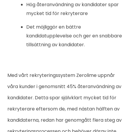
Hög återanvändning av kandidater spar
mycket tid för rekryterare
Det möjliggör en bättre
kandidatupplevelse och ger en snabbare
tillsättning av kandidater.
Med vårt rekryteringssystem Zerolime uppnår
våra kunder i genomsnitt 45% återanvändning av
kandidater. Detta spar självklart mycket tid för
rekryterare eftersom de, med nästan hälften av
kandidaterna, redan har genomgått flera steg av
rekryteringsprocessen och behöver därav inte