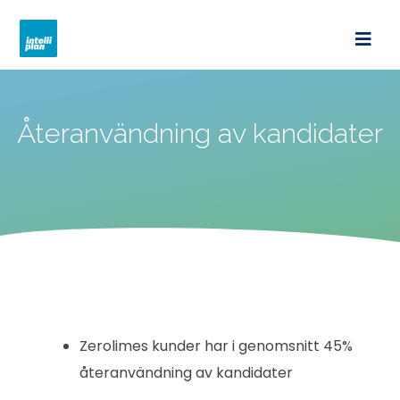
intelliplan.se
Återanvändning av kandidater
Zerolimes kunder har i genomsnitt 45%
återanvändning av kandidater