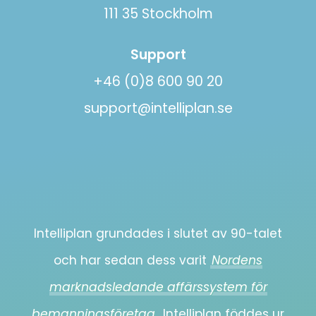
111 35 Stockholm
Support
+46 (0)8 600 90 20
support@intelliplan.se
Intelliplan grundades i slutet av 90-talet
och har sedan dess varit
Nordens
marknadsledande affärssystem för
bemanningsföretag.
Intelliplan föddes ur